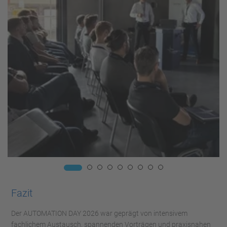
Fazit
Der AUTOMATION DAY 2026 war geprägt von intensivem
fachlichem Austausch, spannenden Vorträgen und praxisnahen