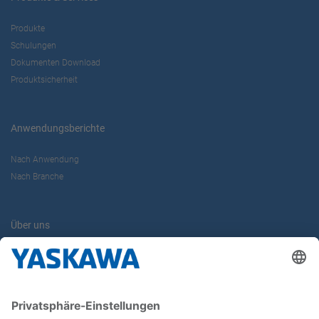
Produkte
Schulungen
Dokumenten Download
Produktsicherheit
Anwendungsberichte
Nach Anwendung
Nach Branche
Über uns
Yaskawa Europe GmbH
Kontakt
Karriere
Newsletter