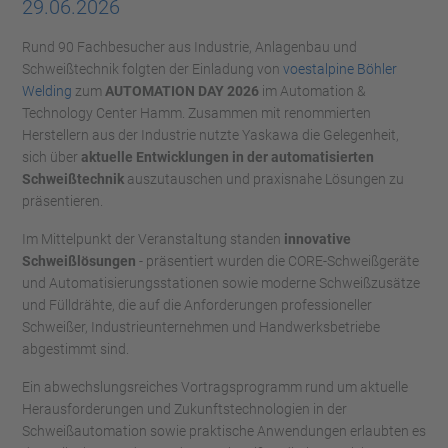
29.06.2026
Rund 90 Fachbesucher aus Industrie, Anlagenbau und
Schweißtechnik folgten der Einladung von
voestalpine Böhler
Welding
zum
AUTOMATION DAY 2026
im Automation &
Technology Center Hamm. Zusammen mit renommierten
Herstellern aus der Industrie nutzte Yaskawa die Gelegenheit,
sich über
aktuelle Entwicklungen in der automatisierten
Schweißtechnik
auszutauschen und praxisnahe Lösungen zu
präsentieren.
Im Mittelpunkt der Veranstaltung standen
innovative
Schweißlösungen
- präsentiert wurden die CORE-Schweißgeräte
und Automatisierungsstationen sowie moderne Schweißzusätze
und Fülldrähte, die auf die Anforderungen professioneller
Schweißer, Industrieunternehmen und Handwerksbetriebe
abgestimmt sind.
Ein abwechslungsreiches Vortragsprogramm rund um aktuelle
Herausforderungen und Zukunftstechnologien in der
Schweißautomation sowie praktische Anwendungen erlaubten es