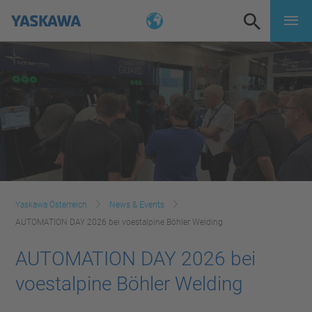
Yaskawa Österreich
News & Events
AUTOMATION DAY 2026 bei voestalpine Böhler Welding
AUTOMATION DAY 2026 bei
voestalpine Böhler Welding