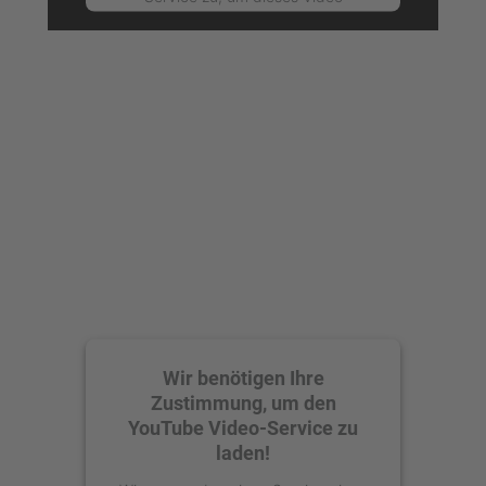
anzusehen.
Mehr Informationen
Akzeptieren
powered by
Usercentrics Consent
Management Platform
Wir benötigen Ihre
Zustimmung, um den
YouTube Video-Service zu
laden!