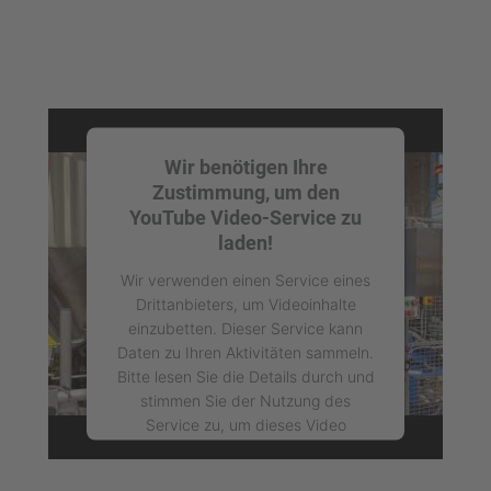
Wir benötigen Ihre
Zustimmung, um den
YouTube Video-Service zu
laden!
Wir verwenden einen Service eines
Drittanbieters, um Videoinhalte
einzubetten. Dieser Service kann
Daten zu Ihren Aktivitäten sammeln.
Bitte lesen Sie die Details durch und
stimmen Sie der Nutzung des
Service zu, um dieses Video
anzusehen.