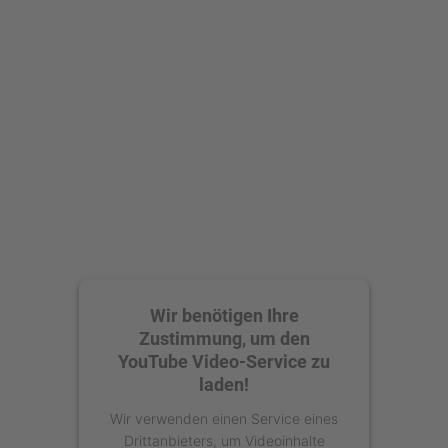
Mehr Informationen
Akzeptieren
powered by
Usercentrics Consent
Management Platform
Wir benötigen Ihre
Zustimmung, um den
YouTube Video-Service zu
laden!
Wir verwenden einen Service eines
Drittanbieters, um Videoinhalte