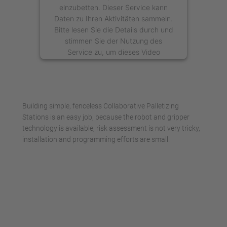
einzubetten. Dieser Service kann
Daten zu Ihren Aktivitäten sammeln.
Bitte lesen Sie die Details durch und
stimmen Sie der Nutzung des
Service zu, um dieses Video
anzusehen.
Mehr Informationen
Building simple, fenceless Collaborative Palletizing
Akzeptieren
Stations is an easy job, because the robot and gripper
technology is available, risk assessment is not very tricky,
powered by
Usercentrics Consent
installation and programming efforts are small.
Management Platform