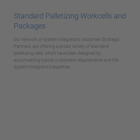
Mehr Informationen
Standard Palletizing Workcells and
Akzeptieren
Packages
powered by
Usercentrics Consent
Management Platform
Our network of system integrators, Motoman Strategic
Partners, are offering a broad variety of standard
palletizing cells, which have been designed by
accumulating typical customers' requirements and the
System Integrator's expertise.