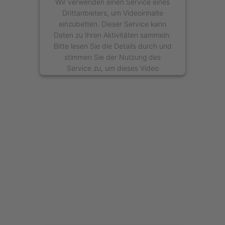
Wir verwenden einen Service eines
Drittanbieters, um Videoinhalte
einzubetten. Dieser Service kann
Daten zu Ihren Aktivitäten sammeln.
Bitte lesen Sie die Details durch und
stimmen Sie der Nutzung des
Service zu, um dieses Video
anzusehen.
Mehr Informationen
Akzeptieren
powered by
Usercentrics Consent
Management Platform