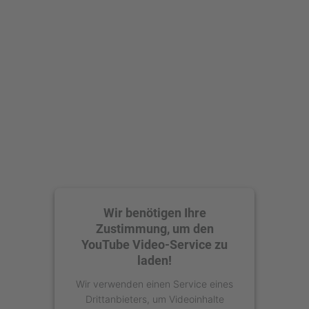
Mehr Informationen
Akzeptieren
powered by
Usercentrics Consent
Management Platform
Wir benötigen Ihre
Zustimmung, um den
YouTube Video-Service zu
laden!
Wir verwenden einen Service eines
Drittanbieters, um Videoinhalte