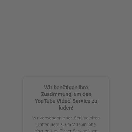
Mehr Informationen
Akzeptieren
powered by
Usercentrics Consent
Management Platform
Wir benötigen Ihre
Zustimmung, um den
YouTube Video-Service zu
laden!
Wir verwenden einen Service eines
Drittanbieters, um Videoinhalte
einzubetten. Dieser Service kann