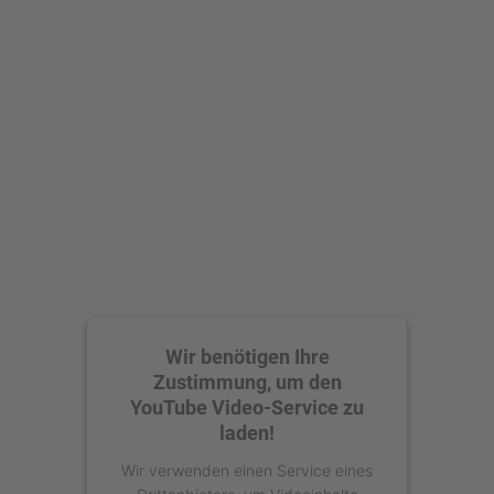
Mehr Informationen
Akzeptieren
powered by
Usercentrics Consent
Management Platform
Wir benötigen Ihre
Zustimmung, um den
YouTube Video-Service zu
laden!
Wir verwenden einen Service eines