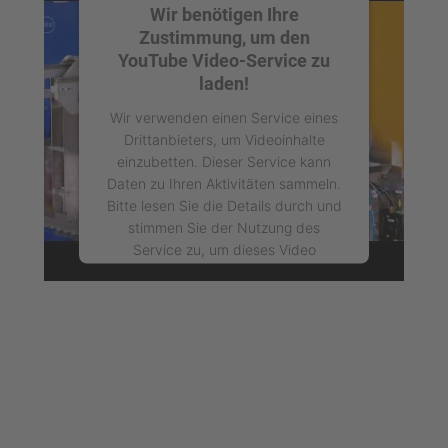
Wir benötigen Ihre
Zustimmung, um den
YouTube Video-Service zu
laden!
Wir verwenden einen Service eines
Drittanbieters, um Videoinhalte
einzubetten. Dieser Service kann
Daten zu Ihren Aktivitäten sammeln.
Bitte lesen Sie die Details durch und
stimmen Sie der Nutzung des
Service zu, um dieses Video
anzusehen.
Mehr Informationen
Akzeptieren
powered by
Usercentrics Consent
Management Platform