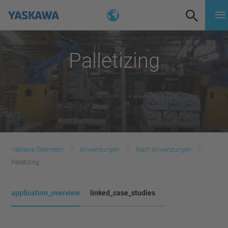
Palletizing
Yaskawa Österreich
Anwendungen
Nach Anwendungen
Palletizing
application_overview
linked_case_studies