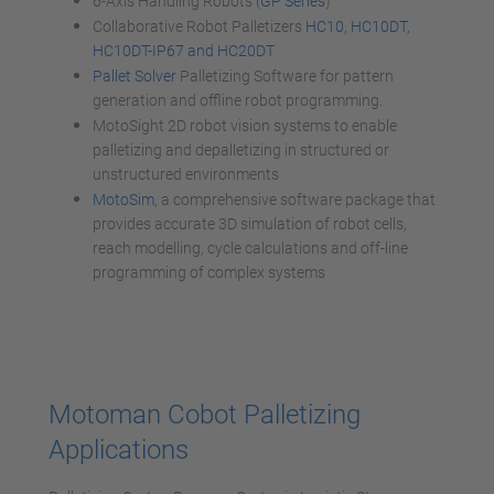
6-Axis Handling Robots (
GP Series
)
Collaborative Robot Palletizers
HC10, HC10DT,
HC10DT-IP67 and HC20DT
Pallet Solver
Palletizing Software for pattern
generation and offline robot programming.
MotoSight 2D robot vision systems to enable
palletizing and depalletizing in structured or
unstructured environments
MotoSim
, a comprehensive software package that
provides accurate 3D simulation of robot cells,
reach modelling, cycle calculations and off-line
programming of complex systems
Motoman Cobot Palletizing
Applications