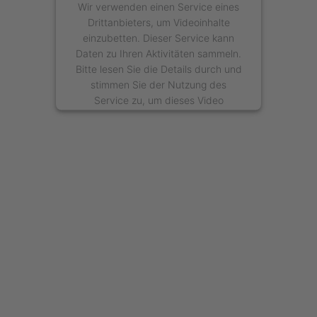
Wir verwenden einen Service eines
Drittanbieters, um Videoinhalte
einzubetten. Dieser Service kann
Daten zu Ihren Aktivitäten sammeln.
Bitte lesen Sie die Details durch und
stimmen Sie der Nutzung des
Service zu, um dieses Video
anzusehen.
Mehr Informationen
Akzeptieren
powered by
Usercentrics Consent
Management Platform