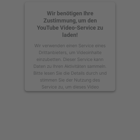
Wir benötigen Ihre
Zustimmung, um den
YouTube Video-Service zu
laden!
Wir verwenden einen Service eines
Drittanbieters, um Videoinhalte
einzubetten. Dieser Service kann
Daten zu Ihren Aktivitäten sammeln.
Bitte lesen Sie die Details durch und
stimmen Sie der Nutzung des
Service zu, um dieses Video
anzusehen.
Mehr Informationen
Akzeptieren
powered by
Usercentrics Consent