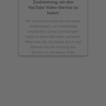
Zustimmung, um den
YouTube Video-Service zu
laden!
Wir verwenden einen Service eines
Drittanbieters, um Videoinhalte
einzubetten. Dieser Service kann
Daten zu Ihren Aktivitäten sammeln.
Bitte lesen Sie die Details durch und
stimmen Sie der Nutzung des
Service zu, um dieses Video
anzusehen.
Mehr Informationen
Akzeptieren
powered by
Usercentrics Consent
Management Platform