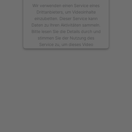
Wir verwenden einen Service eines
Drittanbieters, um Videoinhalte
einzubetten. Dieser Service kann
Daten zu Ihren Aktivitäten sammeln.
Bitte lesen Sie die Details durch und
stimmen Sie der Nutzung des
Service zu, um dieses Video
anzusehen.
Mehr Informationen
Akzeptieren
powered by
Usercentrics Consent
Management Platform