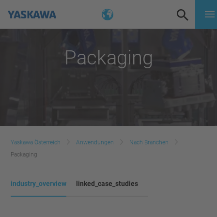
Packaging
Yaskawa Österreich
Anwendungen
Nach Branchen
Packaging
industry_overview
linked_case_studies