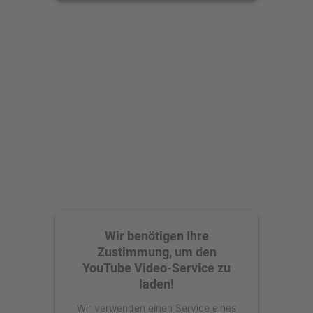
anzusehen.
Mehr Informationen
Akzeptieren
powered by
Usercentrics Consent
Management Platform
Wir benötigen Ihre
Zustimmung, um den
YouTube Video-Service zu
laden!
Wir verwenden einen Service eines