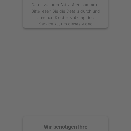
Daten zu Ihren Aktivitäten sammeln.
Bitte lesen Sie die Details durch und
stimmen Sie der Nutzung des
Service zu, um dieses Video
anzusehen.
Mehr Informationen
Akzeptieren
powered by
Usercentrics Consent
Management Platform
Wir benötigen Ihre