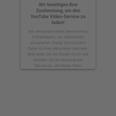
Wir benötigen Ihre
Zustimmung, um den
YouTube Video-Service zu
laden!
Wir verwenden einen Service eines
Drittanbieters, um Videoinhalte
einzubetten. Dieser Service kann
Daten zu Ihren Aktivitäten sammeln.
Bitte lesen Sie die Details durch und
stimmen Sie der Nutzung des
Service zu, um dieses Video
anzusehen.
Mehr Informationen
Akzeptieren
powered by
Usercentrics Consent
Management Platform