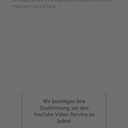
Core applications in Packaging Automation are Pick and
Place and Pick and Pack.
Wir benötigen Ihre
Zustimmung, um den
YouTube Video-Service zu
laden!