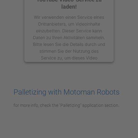
laden!
Wir verwenden einen Service eines
Drittanbieters, um Videoinhalte
einzubetten. Dieser Service kann
Daten zu Ihren Aktivitäten sammeln.
Bitte lesen Sie die Details durch und
stimmen Sie der Nutzung des
Service zu, um dieses Video
anzusehen.
Mehr Informationen
Palletizing with Motoman Robots
Akzeptieren
for more info, check the "Palletizing" application section.
powered by
Usercentrics Consent
Management Platform