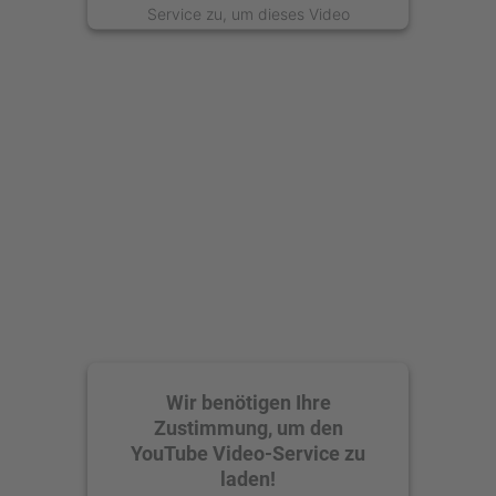
Service zu, um dieses Video
anzusehen.
Mehr Informationen
Akzeptieren
powered by
Usercentrics Consent
Management Platform
Wir benötigen Ihre
Zustimmung, um den
YouTube Video-Service zu
laden!