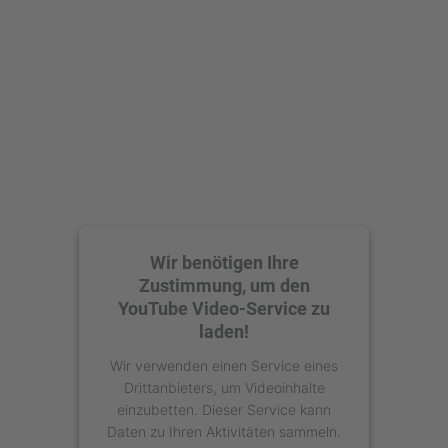
Akzeptieren
powered by
Usercentrics Consent
Management Platform
Wir benötigen Ihre
Zustimmung, um den
YouTube Video-Service zu
laden!
Wir verwenden einen Service eines
Drittanbieters, um Videoinhalte
einzubetten. Dieser Service kann
Daten zu Ihren Aktivitäten sammeln.