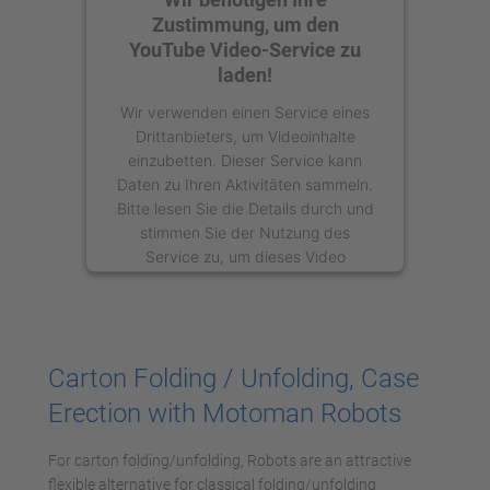
Zustimmung, um den
YouTube Video-Service zu
laden!
Wir verwenden einen Service eines
Drittanbieters, um Videoinhalte
einzubetten. Dieser Service kann
Daten zu Ihren Aktivitäten sammeln.
Bitte lesen Sie die Details durch und
stimmen Sie der Nutzung des
Service zu, um dieses Video
anzusehen.
Mehr Informationen
Carton Folding / Unfolding, Case
Akzeptieren
Erection with Motoman Robots
powered by
Usercentrics Consent
Management Platform
For carton folding/unfolding, Robots are an attractive
flexible alternative for classical folding/unfolding