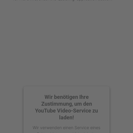
powered by
Usercentrics Consent
Management Platform
Wir benötigen Ihre
Zustimmung, um den
YouTube Video-Service zu
laden!
Wir verwenden einen Service eines