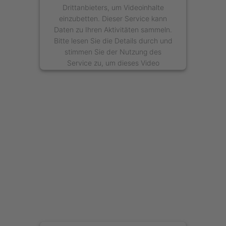
Drittanbieters, um Videoinhalte
einzubetten. Dieser Service kann
Daten zu Ihren Aktivitäten sammeln.
Bitte lesen Sie die Details durch und
stimmen Sie der Nutzung des
Service zu, um dieses Video
anzusehen.
Mehr Informationen
Akzeptieren
powered by
Usercentrics Consent
Management Platform