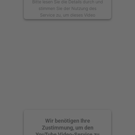
Bitte lesen Sie die Details durch und
stimmen Sie der Nutzung des
Service zu, um dieses Video
anzusehen.
Mehr Informationen
Akzeptieren
powered by
Usercentrics Consent
Management Platform
Wir benötigen Ihre
Zustimmung, um den
YouTube Video-Service zu