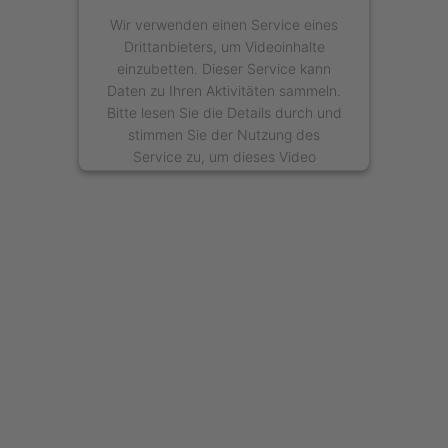
Wir verwenden einen Service eines
Drittanbieters, um Videoinhalte
einzubetten. Dieser Service kann
Daten zu Ihren Aktivitäten sammeln.
Bitte lesen Sie die Details durch und
stimmen Sie der Nutzung des
Service zu, um dieses Video
anzusehen.
Mehr Informationen
Akzeptieren
powered by
Usercentrics Consent
Management Platform