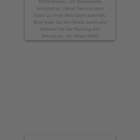
Drittanbieters, um Videoinhalte
einzubetten. Dieser Service kann
Daten zu Ihren Aktivitäten sammeln.
Bitte lesen Sie die Details durch und
stimmen Sie der Nutzung des
Service zu, um dieses Video
anzusehen.
Mehr Informationen
Akzeptieren
powered by
Usercentrics Consent
Management Platform