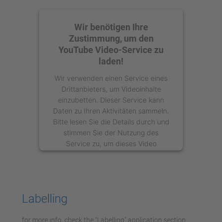
Wir benötigen Ihre
Zustimmung, um den
YouTube Video-Service zu
laden!
Wir verwenden einen Service eines
Drittanbieters, um Videoinhalte
einzubetten. Dieser Service kann
Daten zu Ihren Aktivitäten sammeln.
Bitte lesen Sie die Details durch und
stimmen Sie der Nutzung des
Service zu, um dieses Video
anzusehen.
Mehr Informationen
Labelling
Akzeptieren
for more info, check the "Labelling" application section.