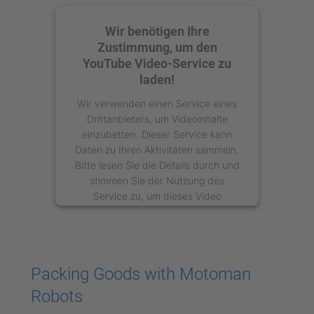
Wir benötigen Ihre
Zustimmung, um den
YouTube Video-Service zu
laden!
Wir verwenden einen Service eines
Drittanbieters, um Videoinhalte
einzubetten. Dieser Service kann
Daten zu Ihren Aktivitäten sammeln.
Bitte lesen Sie die Details durch und
stimmen Sie der Nutzung des
Service zu, um dieses Video
anzusehen.
Mehr Informationen
Packing Goods with Motoman
Akzeptieren
Robots
powered by
Usercentrics Consent