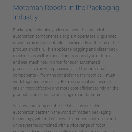
Motoman Robots in the Packaging
Industry
Packaging technology relies on powerful and reliable
automation components. For plant operators, unplanned
downtime is not acceptable – particularly at the end of the
production chain. This applies to bagging and blister pack
machines as well as for cartoners or any type of form, fill
and seal machines. In order for such automated
processes to run with precision, all of the individual
components – from the controller to the robotics – must
work together seamlessly. For mechanical engineers, it is
easier, more effective and more cost-efficient to rely on the
products and expertise of a single manufacturer.
Yaskawa has long established itself as a reliable
automation partner in the world of modern packaging
technology, with today’s powerful motion controllers and
drive systems combined with a wide range of robot
solutions designed specifically for packaging systems to