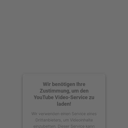
Mehr Informationen
Akzeptieren
powered by
Usercentrics Consent
Management Platform
Wir benötigen Ihre
Zustimmung, um den
YouTube Video-Service zu
laden!
Wir verwenden einen Service eines
Drittanbieters, um Videoinhalte
einzubetten. Dieser Service kann