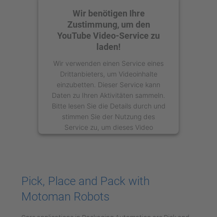
Wir benötigen Ihre
Zustimmung, um den
YouTube Video-Service zu
laden!
Wir verwenden einen Service eines
Drittanbieters, um Videoinhalte
einzubetten. Dieser Service kann
Daten zu Ihren Aktivitäten sammeln.
Bitte lesen Sie die Details durch und
stimmen Sie der Nutzung des
Service zu, um dieses Video
anzusehen.
Mehr Informationen
Pick, Place and Pack with
Akzeptieren
Motoman Robots
powered by
Usercentrics Consent
Management Platform