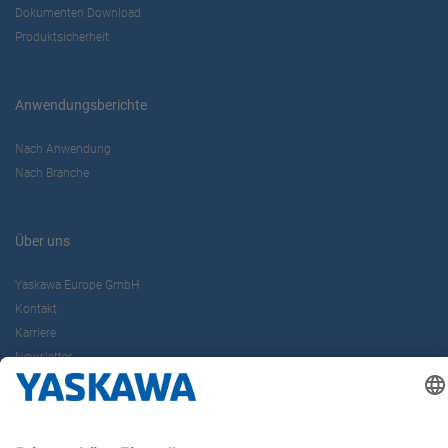
Dokumenten Download
Produktsicherheit
Anwendungsberichte
Nach Anwendung
Nach Branche
Über uns
Yaskawa Europe GmbH
Kontakt
Karriere
Newsletter