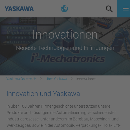
Innovationen
Neueste Technologien und Erfindungen
Yaskawa Österreich
Über Yaskawa
Innovationen
Innovation und Yaskawa
In über 100 Jahren Firmengeschichte unterstützen unsere
Produkte und Lösungen die Automatisierung verschiedenster
Industrieprozesse, unter anderem im Bergbau, Maschinen- und
Werkzeugbau sowie in der Automobil-, Verpackungs-, Holz-, Lift-,