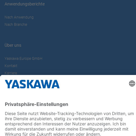
Anwendungsberichte
Nach Anwendung
Nach Branche
Über uns
Yaskawa Europe GmbH
Kontakt
Karriere
Newsletter
Follow us on...