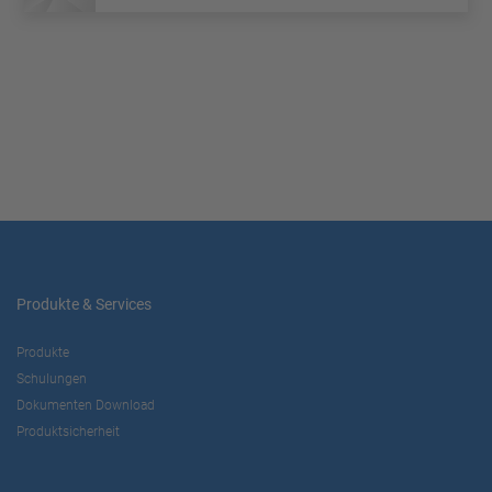
Produkte & Services
Produkte
Schulungen
Dokumenten Download
Produktsicherheit