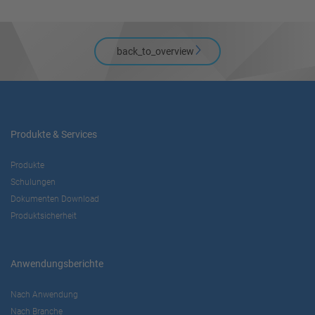
Akzeptieren
back_to_overview
powered by
Usercentrics Consent
Management Platform
Produkte & Services
Produkte
Schulungen
Dokumenten Download
Produktsicherheit
Anwendungsberichte
Nach Anwendung
Nach Branche