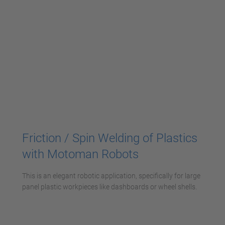
Akzeptieren
powered by
Usercentrics Consent
Management Platform
Friction / Spin Welding of Plastics
with Motoman Robots
This is an elegant robotic application, specifically for large
panel plastic workpieces like dashboards or wheel shells.