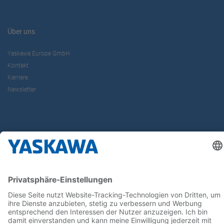
Über uns
Yaskawa Europe GmbH
Kontakt
Karriere
Newsletter
Follow us on...