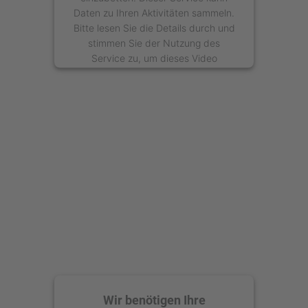
Daten zu Ihren Aktivitäten sammeln.
Bitte lesen Sie die Details durch und
stimmen Sie der Nutzung des
Service zu, um dieses Video
anzusehen.
Mehr Informationen
Akzeptieren
powered by
Usercentrics Consent
Management Platform
Wir benötigen Ihre