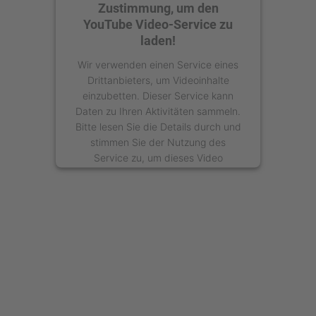
Zustimmung, um den
YouTube Video-Service zu
laden!
Wir verwenden einen Service eines
Drittanbieters, um Videoinhalte
einzubetten. Dieser Service kann
Daten zu Ihren Aktivitäten sammeln.
Bitte lesen Sie die Details durch und
stimmen Sie der Nutzung des
Service zu, um dieses Video
anzusehen.
Mehr Informationen
Akzeptieren
powered by
Usercentrics Consent
Management Platform