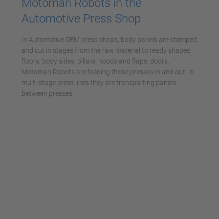
Motoman Robots in the
Akzeptieren
Automotive Press Shop
powered by
Usercentrics Consent
Management Platform
In Automotive OEM press shops, body panels are stamped
and cut in stages from the raw material to ready shaped
floors, body sides, pillars, hoods and flaps, doors.
Motoman Robots are feeding those presses in and out, in
multi-stage press lines they are transporting panels
between presses.