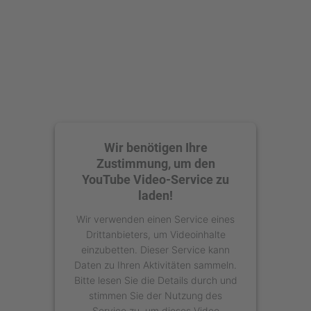
powered by
Usercentrics Consent
Management Platform
Wir benötigen Ihre
Zustimmung, um den
YouTube Video-Service zu
laden!
Wir verwenden einen Service eines
Drittanbieters, um Videoinhalte
einzubetten. Dieser Service kann
Daten zu Ihren Aktivitäten sammeln.
Bitte lesen Sie die Details durch und
stimmen Sie der Nutzung des
Service zu, um dieses Video