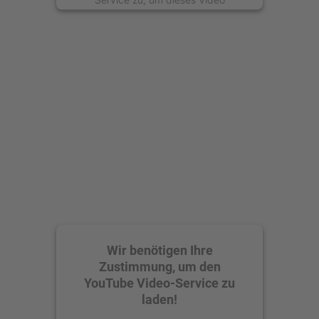
anzusehen.
Mehr Informationen
Akzeptieren
powered by
Usercentrics Consent
Management Platform
Wir benötigen Ihre
Zustimmung, um den
YouTube Video-Service zu
laden!