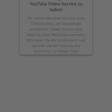
YouTube Video-Service zu
laden!
Wir verwenden einen Service eines
Drittanbieters, um Videoinhalte
einzubetten. Dieser Service kann
Daten zu Ihren Aktivitäten sammeln.
Bitte lesen Sie die Details durch und
stimmen Sie der Nutzung des
Service zu, um dieses Video
anzusehen.
Mehr Informationen
Akzeptieren
powered by
Usercentrics Consent
Management Platform