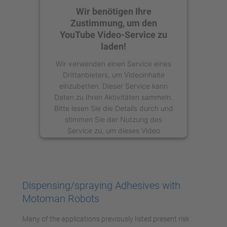
Wir benötigen Ihre
Zustimmung, um den
YouTube Video-Service zu
laden!
Wir verwenden einen Service eines
Drittanbieters, um Videoinhalte
einzubetten. Dieser Service kann
Daten zu Ihren Aktivitäten sammeln.
Bitte lesen Sie die Details durch und
stimmen Sie der Nutzung des
Service zu, um dieses Video
anzusehen.
Mehr Informationen
Dispensing/spraying Adhesives with
Akzeptieren
Motoman Robots
powered by
Usercentrics Consent
Many of the applications previously listed present risk
Management Platform