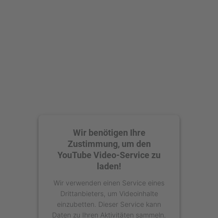
Akzeptieren
powered by
Usercentrics Consent
Management Platform
Wir benötigen Ihre
Zustimmung, um den
YouTube Video-Service zu
laden!
Wir verwenden einen Service eines
Drittanbieters, um Videoinhalte
einzubetten. Dieser Service kann
Daten zu Ihren Aktivitäten sammeln.