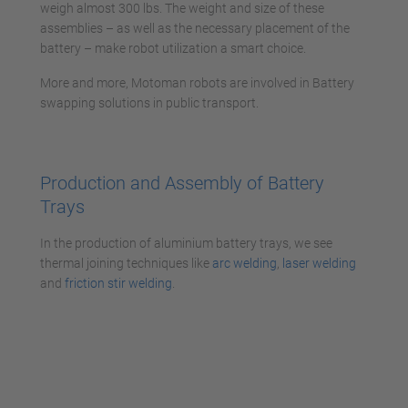
weigh almost 300 lbs. The weight and size of these
assemblies – as well as the necessary placement of the
battery – make robot utilization a smart choice.
More and more, Motoman robots are involved in Battery
swapping solutions in public transport.
Production and Assembly of Battery
Trays
In the production of aluminium battery trays, we see
thermal joining techniques like
arc welding
,
laser welding
and
friction stir welding
.