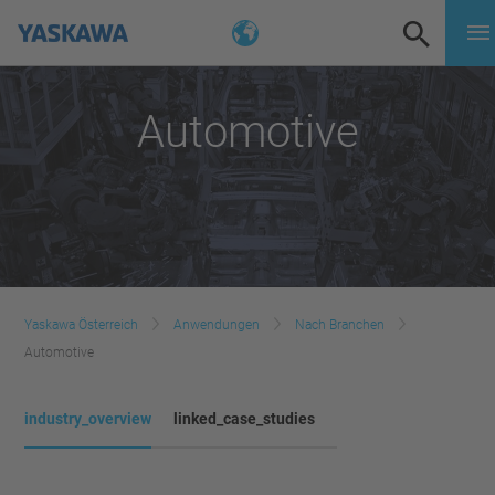
Automotive
Yaskawa Österreich
Anwendungen
Nach Branchen
Automotive
industry_overview
linked_case_studies