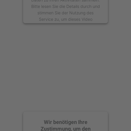
Bitte lesen Sie die Details durch und
stimmen Sie der Nutzung des
Service zu, um dieses Video
anzusehen.
Mehr Informationen
Akzeptieren
powered by
Usercentrics Consent
Management Platform
Wir benötigen Ihre
Zustimmung, um den