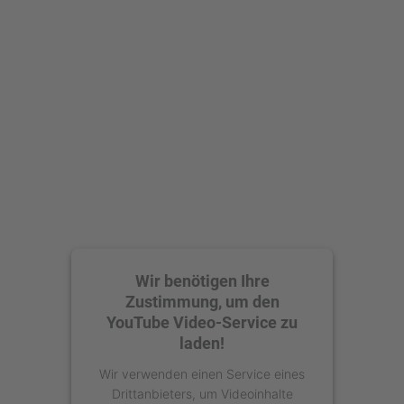
Mehr Informationen
Akzeptieren
powered by
Usercentrics Consent
Management Platform
Wir benötigen Ihre
Zustimmung, um den
YouTube Video-Service zu
laden!
Wir verwenden einen Service eines
Drittanbieters, um Videoinhalte