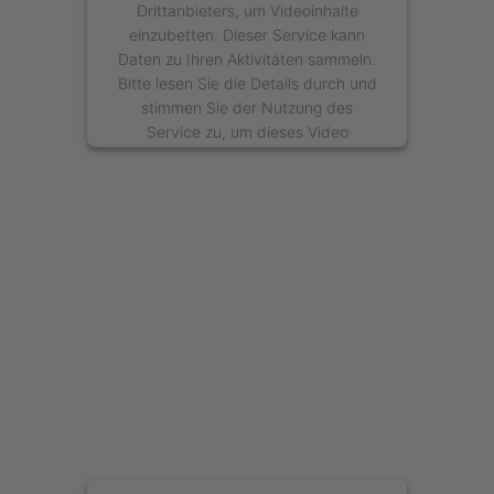
Drittanbieters, um Videoinhalte
einzubetten. Dieser Service kann
Daten zu Ihren Aktivitäten sammeln.
Bitte lesen Sie die Details durch und
stimmen Sie der Nutzung des
Service zu, um dieses Video
anzusehen.
Mehr Informationen
Akzeptieren
powered by
Usercentrics Consent
Management Platform