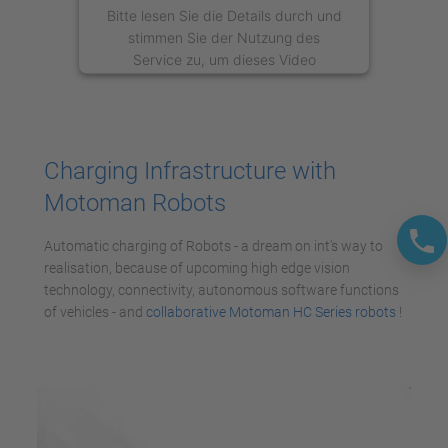
Bitte lesen Sie die Details durch und
stimmen Sie der Nutzung des
Service zu, um dieses Video
anzusehen.
Mehr Informationen
Charging Infrastructure with
Akzeptieren
Motoman Robots
powered by
Usercentrics Consent
Management Platform
Automatic charging of Robots - a dream on int's way to
realisation, because of upcoming high edge vision
technology, connectivity, autonomous software functions
of vehicles - and
collaborative Motoman HC Series robots
!