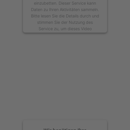
einzubetten. Dieser Service kann
Daten zu Ihren Aktivitäten sammeln.
Bitte lesen Sie die Details durch und
stimmen Sie der Nutzung des
Service zu, um dieses Video
anzusehen.
Mehr Informationen
Akzeptieren
powered by
Usercentrics Consent
Management Platform