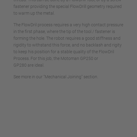
fastener providing the special FlowDrill geometry required
to warm up the metal.
The FlowDril process requires a very high contact pressure
in the first phase, where the tip of the tool / fastener is
forming the hole. The robot requires a good stiffness and
rigidity to withstand this force, and no backlash and rigity
to keep his position for a stable quality of the FlowDril
Process. For this job, the Motoman GP250 or
GP280 are ideal.
See more in our "Mechanical Joining" section.