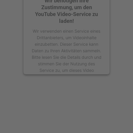
Wir benötigen Ihre
Zustimmung, um den
YouTube Video-Service zu
laden!
Wir verwenden einen Service eines
Drittanbieters, um Videoinhalte
einzubetten. Dieser Service kann
Daten zu Ihren Aktivitäten sammeln.
Bitte lesen Sie die Details durch und
stimmen Sie der Nutzung des
Service zu, um dieses Video
anzusehen.
Mehr Informationen
Akzeptieren
powered by
Usercentrics Consent
Management Platform