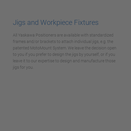
Mehr Informationen
Jigs and Workpiece Fixtures
Akzeptieren
All Yaskawa Positioners are available with standardized
powered by
Usercentrics Consent
frames and/or brackets to attach individual jigs, e.g. the
Management Platform
patented MotoMount System. We leave the decision open
to you if you prefer to design the jigs by yourself, or if you
leave it to our expertise to design and manufacture those
jigs for you.