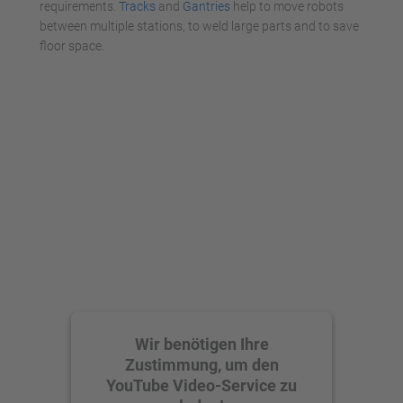
requirements.
Tracks
and
Gantries
help to move robots
between multiple stations, to weld large parts and to save
floor space.
Wir benötigen Ihre
Zustimmung, um den
YouTube Video-Service zu