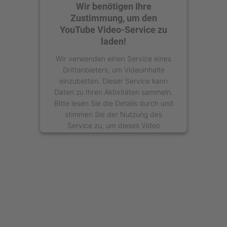
Wir benötigen Ihre
Zustimmung, um den
YouTube Video-Service zu
laden!
Wir verwenden einen Service eines
Drittanbieters, um Videoinhalte
einzubetten. Dieser Service kann
Daten zu Ihren Aktivitäten sammeln.
Bitte lesen Sie die Details durch und
stimmen Sie der Nutzung des
Service zu, um dieses Video
anzusehen.
Mehr Informationen
Akzeptieren
powered by
Usercentrics Consent
Management Platform