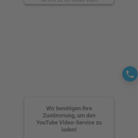
anzusehen.
Mehr Informationen
Akzeptieren
powered by
Usercentrics Consent
Management Platform
Wir benötigen Ihre
Zustimmung, um den
YouTube Video-Service zu
laden!