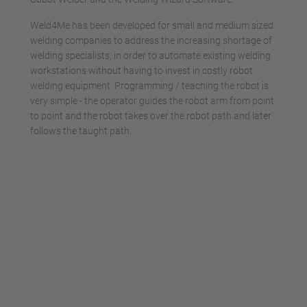
Weld4Me has been developed for small and medium sized
welding companies to address the increasing shortage of
welding specialists, in order to automate existing welding
workstations without having to invest in costly robot
welding equipment. Programming / teaching the robot is
very simple - the operator guides the robot arm from point
to point and the robot takes over the robot path and later
follows the taught path.