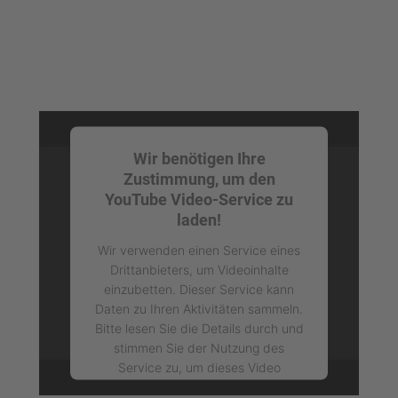
Management Platform
Wir benötigen Ihre
Zustimmung, um den
YouTube Video-Service zu
laden!
Wir verwenden einen Service eines
Drittanbieters, um Videoinhalte
einzubetten. Dieser Service kann
Daten zu Ihren Aktivitäten sammeln.
Bitte lesen Sie die Details durch und
stimmen Sie der Nutzung des
Service zu, um dieses Video
anzusehen.