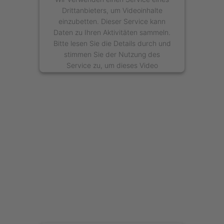
Drittanbieters, um Videoinhalte
einzubetten. Dieser Service kann
Daten zu Ihren Aktivitäten sammeln.
Bitte lesen Sie die Details durch und
stimmen Sie der Nutzung des
Service zu, um dieses Video
anzusehen.
Mehr Informationen
Akzeptieren
powered by
Usercentrics Consent
Management Platform