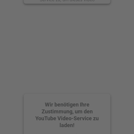
anzusehen.
Mehr Informationen
Akzeptieren
powered by
Usercentrics Consent
Management Platform
Wir benötigen Ihre
Zustimmung, um den
YouTube Video-Service zu
laden!