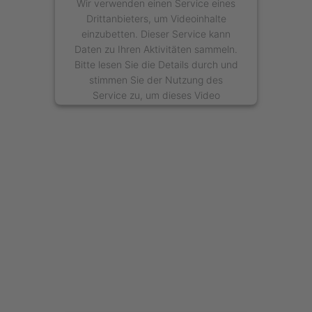
Wir verwenden einen Service eines
Drittanbieters, um Videoinhalte
einzubetten. Dieser Service kann
Daten zu Ihren Aktivitäten sammeln.
Bitte lesen Sie die Details durch und
stimmen Sie der Nutzung des
Service zu, um dieses Video
anzusehen.
Mehr Informationen
Akzeptieren
powered by
Usercentrics Consent
Management Platform