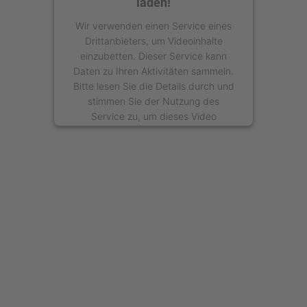
laden!
Wir verwenden einen Service eines
Drittanbieters, um Videoinhalte
einzubetten. Dieser Service kann
Daten zu Ihren Aktivitäten sammeln.
Bitte lesen Sie die Details durch und
stimmen Sie der Nutzung des
Service zu, um dieses Video
anzusehen.
Mehr Informationen
Akzeptieren
powered by
Usercentrics Consent
Management Platform