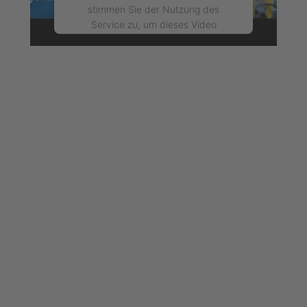
stimmen Sie der Nutzung des
Service zu, um dieses Video
anzusehen.
Mehr Informationen
Akzeptieren
powered by
Usercentrics Consent
Management Platform