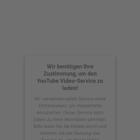
powered by
Usercentrics Consent
Management Platform
Wir benötigen Ihre
Zustimmung, um den
YouTube Video-Service zu
laden!
Wir verwenden einen Service eines
Drittanbieters, um Videoinhalte
einzubetten. Dieser Service kann
Daten zu Ihren Aktivitäten sammeln.
Bitte lesen Sie die Details durch und
stimmen Sie der Nutzung des
Service zu, um dieses Video