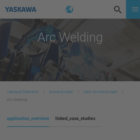
Arc Welding
Yaskawa Österreich
Anwendungen
Nach Anwendungen
Arc Welding
application_overview
linked_case_studies