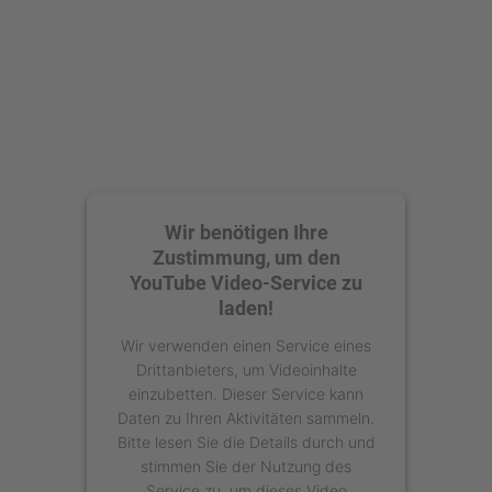
powered by
Usercentrics Consent
Management Platform
Wir benötigen Ihre
Zustimmung, um den
YouTube Video-Service zu
laden!
Wir verwenden einen Service eines
Drittanbieters, um Videoinhalte
einzubetten. Dieser Service kann
Daten zu Ihren Aktivitäten sammeln.
Bitte lesen Sie die Details durch und
stimmen Sie der Nutzung des
Service zu, um dieses Video