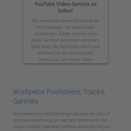
YouTube Video-Service zu
laden!
Wir verwenden einen Service eines
Drittanbieters, um Videoinhalte
einzubetten. Dieser Service kann
Daten zu Ihren Aktivitäten sammeln.
Bitte lesen Sie die Details durch und
stimmen Sie der Nutzung des
Service zu, um dieses Video
anzusehen.
Mehr Informationen
Workpiece Positioners, Tracks,
Akzeptieren
Gantries
powered by
Usercentrics Consent
Management Platform
Don’t spend your valuable design capacity for robot or
workpiece positioning concept and components. Our
unique modular
positioner portfolio
will exceed all your