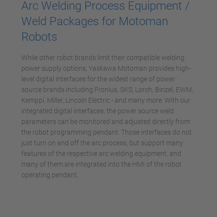
Arc Welding Process Equipment /
Akzeptieren
Weld Packages for Motoman
powered by
Usercentrics Consent
Robots
Management Platform
While other robot brands limit their compatible welding
power supply options, Yaskawa Motoman provides high-
level digital interfaces for the widest range of power
source brands including Fronius, SKS, Lorch, Binzel, EWM,
Kemppi, Miller, Lincoln Electric - and many more. With our
integrated digital interfaces, the power source weld
parameters can be monitored and adjusted directly from
the robot programming pendant. Those interfaces do not
just turn on and off the arc process, but support many
features of the respective arc welding equipment, and
many of them are integrated into the HMI of the robot
operating pendant.