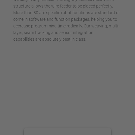
Management Platform
structure allows the wire feeder to be placed perfectly.
More than 50 arc specific robot functions are standard or
come in software and function packages, helping you to
decrease programming time radically. Our weaving, multi-
layer, seam tracking and sensor integration
capabilities are absolutely best in class.