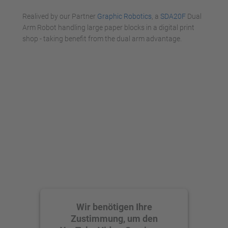
Realived by our Partner
Graphic Robotics
, a
SDA20F
Dual
Arm Robot handling large paper blocks in a digital print
shop - taking benefit from the dual arm advantage.
Wir benötigen Ihre
Zustimmung, um den