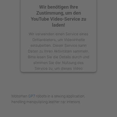
Wir benötigen Ihre
Zustimmung, um den
YouTube Video-Service zu
laden!
Wir verwenden einen Service eines
Drittanbieters, um Videoinhalte
einzubetten. Dieser Service kann
Daten zu Ihren Aktivitäten sammeln.
Bitte lesen Sie die Details durch und
stimmen Sie der Nutzung des
Service zu, um dieses Video
anzusehen.
Mehr Informationen
Motoman
GP7
robots in a sewing application,
Akzeptieren
handling manipulating leather car interiors.
powered by
Usercentrics Consent
Management Platform