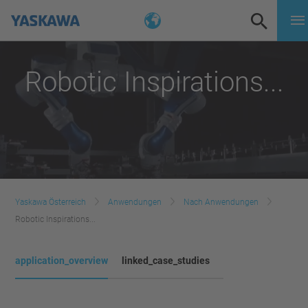
Robotic Inspirations...
Yaskawa Österreich
Anwendungen
Nach Anwendungen
Robotic Inspirations...
application_overview
linked_case_studies