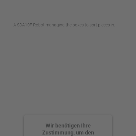
A SDA10F Robot managing the boxes to sort pieces in.
Wir benötigen Ihre
Zustimmung, um den