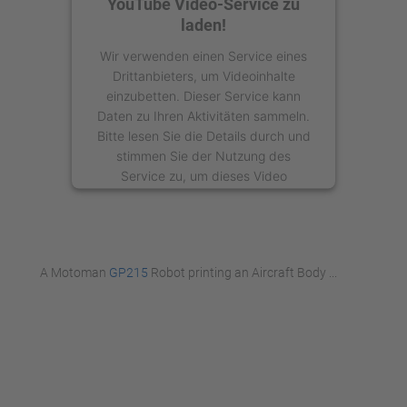
YouTube Video-Service zu
laden!
Wir verwenden einen Service eines
Drittanbieters, um Videoinhalte
einzubetten. Dieser Service kann
Daten zu Ihren Aktivitäten sammeln.
Bitte lesen Sie die Details durch und
stimmen Sie der Nutzung des
Service zu, um dieses Video
anzusehen.
Mehr Informationen
A Motoman
GP215
Robot printing an Aircraft Body ...
Akzeptieren
powered by
Usercentrics Consent
Management Platform