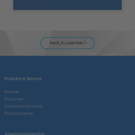
back_to_overview
Produkte & Services
Produkte
Schulungen
Dokumenten Download
Produktsicherheit
Anwendungsberichte