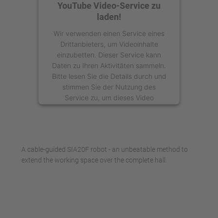
YouTube Video-Service zu
laden!
Wir verwenden einen Service eines
Drittanbieters, um Videoinhalte
einzubetten. Dieser Service kann
Daten zu Ihren Aktivitäten sammeln.
Bitte lesen Sie die Details durch und
stimmen Sie der Nutzung des
Service zu, um dieses Video
anzusehen.
Mehr Informationen
A cable-guided SIA20F robot - an unbeatable method to
Akzeptieren
extend the working space over the complete hall.
powered by
Usercentrics Consent
Management Platform