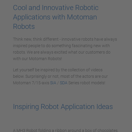
Cool and Innovative Robotic
Applications with Motoman
Robots
Think new, think different - innovative robots have always
inspired people to do something fascinating new with
robots. We are always excited what our customers do
with our Motoman Robots!
Let yourself be inspired by the collection of videos
below. Surprisingly or not, most of the actors are our
Motoman 7/15-axis
SIA
/
SDA
Series robot models!
Inspiring Robot Application Ideas
A MH3 Robot folding a ribbon around a box of chocolates.