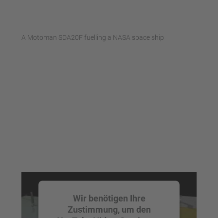
Mehr Informationen
A Motoman SDA20F fuelling a NASA space ship
Akzeptieren
powered by
Usercentrics Consent
Management Platform
Wir benötigen Ihre
Zustimmung, um den