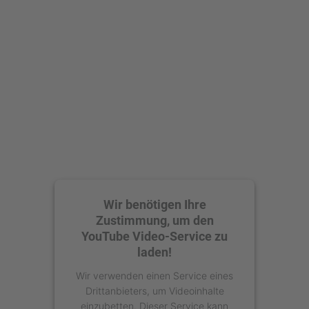
powered by
Usercentrics Consent
Management Platform
Wir benötigen Ihre
Zustimmung, um den
YouTube Video-Service zu
laden!
Wir verwenden einen Service eines
Drittanbieters, um Videoinhalte
einzubetten. Dieser Service kann