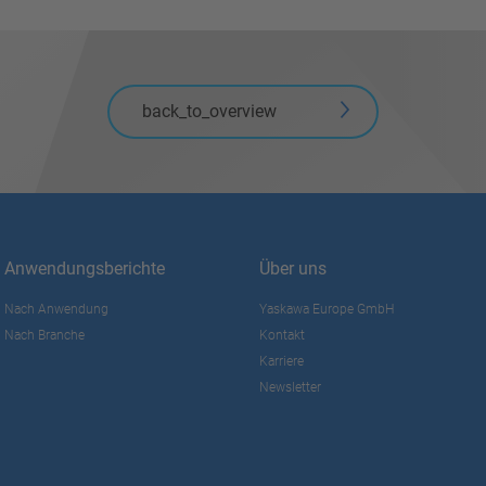
back_to_overview
Anwendungsberichte
Über uns
Nach Anwendung
Yaskawa Europe GmbH
Nach Branche
Kontakt
Karriere
Newsletter