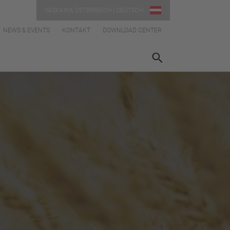
YASKAWA ÖSTERREICH | DEUTSCH
NEWS & EVENTS
KONTAKT
DOWNLOAD CENTER