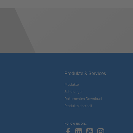
Produkte & Services
Produkte
Schulungen
Dokumenten Download
Produktsicherheit
Follow us on...