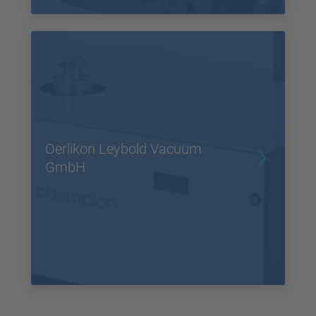
Oerlikon Leybold Vacuum
GmbH