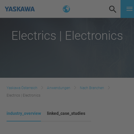
Electrics | Electronics
Yaskawa Österreich
Anwendungen
Nach Branchen
Electrics | Electronics
industry_overview
linked_case_studies