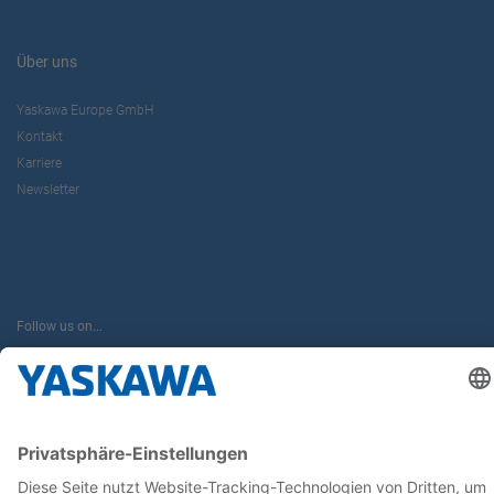
Über uns
Yaskawa Europe GmbH
Kontakt
Karriere
Newsletter
Follow us on...
Home
AGB
Impressum
Privacy
Cookie Choices