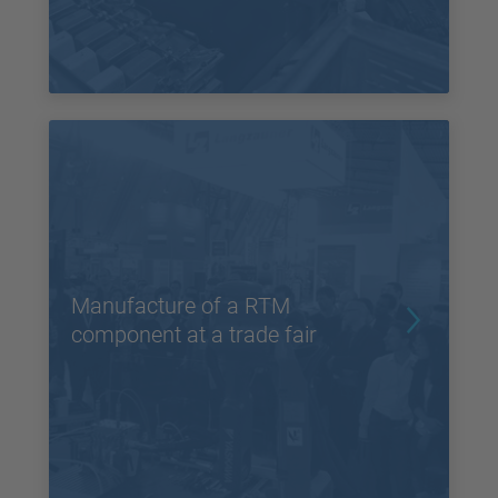
Manufacture of a RTM
component at a trade fair