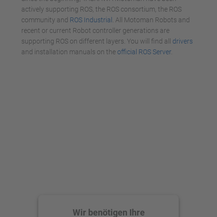
actively supporting ROS, the ROS consortium, the ROS
community and
ROS Industrial
. All Motoman Robots and
recent or current Robot controller generations are
supporting ROS on different layers. You will find all
drivers
and installation manuals on the
official ROS Server
.
Wir benötigen Ihre