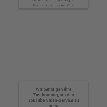
Service zu, um dieses Video
anzusehen.
Mehr Informationen
Akzeptieren
powered by
Usercentrics Consent
Management Platform
Wir benötigen Ihre
Zustimmung, um den
YouTube Video-Service zu
laden!