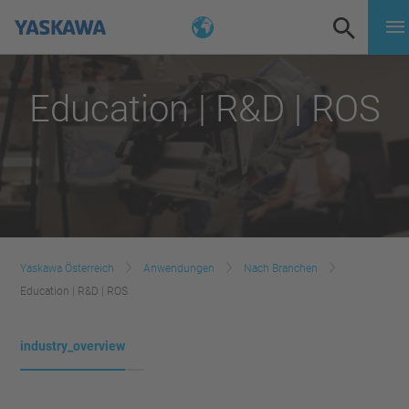
Education | R&D | ROS
Yaskawa Österreich
Anwendungen
Nach Branchen
Education | R&D | ROS
industry_overview