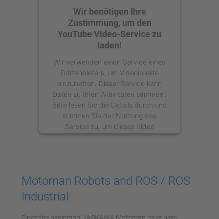
Wir benötigen Ihre
Zustimmung, um den
YouTube Video-Service zu
laden!
Wir verwenden einen Service eines
Drittanbieters, um Videoinhalte
einzubetten. Dieser Service kann
Daten zu Ihren Aktivitäten sammeln.
Bitte lesen Sie die Details durch und
stimmen Sie der Nutzung des
Service zu, um dieses Video
anzusehen.
Mehr Informationen
Motoman Robots and ROS / ROS
Akzeptieren
Industrial
powered by
Usercentrics Consent
Management Platform
Since the beginning, YASKAWA Motoman have been