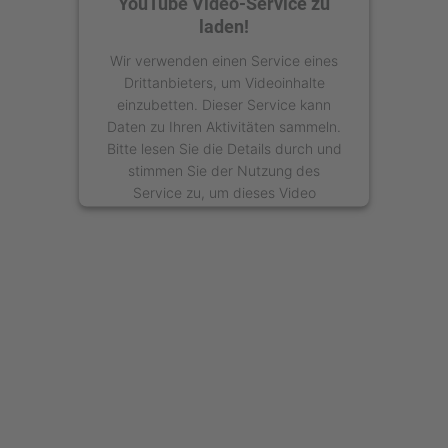
YouTube Video-Service zu
laden!
Wir verwenden einen Service eines
Drittanbieters, um Videoinhalte
einzubetten. Dieser Service kann
Daten zu Ihren Aktivitäten sammeln.
Bitte lesen Sie die Details durch und
stimmen Sie der Nutzung des
Service zu, um dieses Video
anzusehen.
Mehr Informationen
Akzeptieren
powered by
Usercentrics Consent
Management Platform