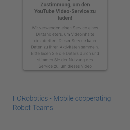
Zustimmung, um den
YouTube Video-Service zu
laden!
Wir verwenden einen Service eines
Drittanbieters, um Videoinhalte
einzubetten. Dieser Service kann
Daten zu Ihren Aktivitäten sammeln.
Bitte lesen Sie die Details durch und
stimmen Sie der Nutzung des
Service zu, um dieses Video
anzusehen.
Mehr Informationen
FORobotics - Mobile cooperating
Akzeptieren
Robot Teams
powered by
Usercentrics Consent
Management Platform