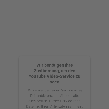
Akzeptieren
powered by
Usercentrics Consent
Management Platform
Wir benötigen Ihre
Zustimmung, um den
YouTube Video-Service zu
laden!
Wir verwenden einen Service eines
Drittanbieters, um Videoinhalte
einzubetten. Dieser Service kann
Daten zu Ihren Aktivitäten sammeln.