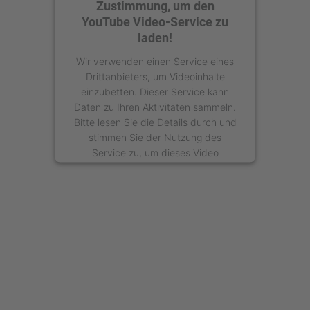
Zustimmung, um den
YouTube Video-Service zu
laden!
Wir verwenden einen Service eines
Drittanbieters, um Videoinhalte
einzubetten. Dieser Service kann
Daten zu Ihren Aktivitäten sammeln.
Bitte lesen Sie die Details durch und
stimmen Sie der Nutzung des
Service zu, um dieses Video
anzusehen.
Mehr Informationen
Akzeptieren
powered by
Usercentrics Consent
Management Platform