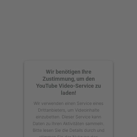
Akzeptieren
powered by
Usercentrics Consent
Management Platform
Wir benötigen Ihre
Zustimmung, um den
YouTube Video-Service zu
laden!
Wir verwenden einen Service eines
Drittanbieters, um Videoinhalte
einzubetten. Dieser Service kann
Daten zu Ihren Aktivitäten sammeln.
Bitte lesen Sie die Details durch und
stimmen Sie der Nutzung des