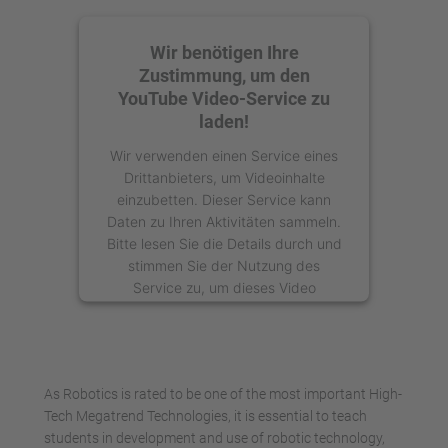
Wir benötigen Ihre
Zustimmung, um den
YouTube Video-Service zu
laden!
Wir verwenden einen Service eines
Drittanbieters, um Videoinhalte
einzubetten. Dieser Service kann
Daten zu Ihren Aktivitäten sammeln.
Bitte lesen Sie die Details durch und
stimmen Sie der Nutzung des
Service zu, um dieses Video
anzusehen.
Mehr Informationen
As Robotics is rated to be one of the most important High-
Akzeptieren
Tech Megatrend Technologies, it is essential to teach
students in development and use of robotic technology,