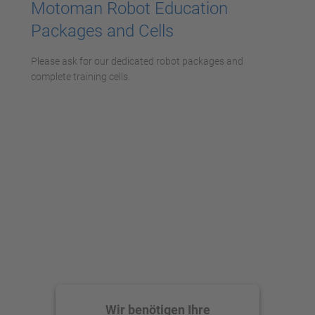
Motoman Robot Education
Akzeptieren
Packages and Cells
powered by
Usercentrics Consent
Management Platform
Please ask for our dedicated robot packages and
complete training cells.
Wir benötigen Ihre