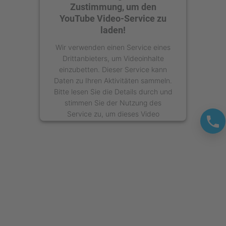
Zustimmung, um den
YouTube Video-Service zu
laden!
Wir verwenden einen Service eines
Drittanbieters, um Videoinhalte
einzubetten. Dieser Service kann
Daten zu Ihren Aktivitäten sammeln.
Bitte lesen Sie die Details durch und
stimmen Sie der Nutzung des
Service zu, um dieses Video
anzusehen.
Mehr Informationen
Akzeptieren
powered by
Usercentrics Consent
Management Platform