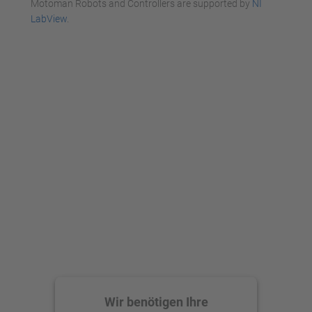
Management Platform
Motoman Robots and Controllers are supported by
NI
LabView
.
Wir benötigen Ihre