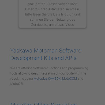
einzubetten. Dieser Service kann
Daten zu Ihren Aktivitäten sammeln.
Bitte lesen Sie die Details durch und
stimmen Sie der Nutzung des
Service zu, um dieses Video
anzusehen.
Mehr Informationen
Yaskawa Motoman Software
Akzeptieren
Development Kits and APIs
powered by
Usercentrics Consent
Management Platform
We are offering Software functions and programming
tools allowing deep integration of your code with the
robot, including
Motoplus C++ SDK
,
MotoCOM
and
MotoGSI.
MotoSim Offline Simulation