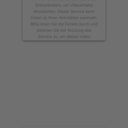
Drittanbieters, um Videoinhalte
einzubetten. Dieser Service kann
Daten zu Ihren Aktivitäten sammeln.
Bitte lesen Sie die Details durch und
stimmen Sie der Nutzung des
Service zu, um dieses Video
anzusehen.
Mehr Informationen
Akzeptieren
powered by
Usercentrics Consent
Management Platform