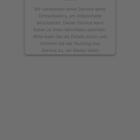
Wir verwenden einen Service eines
Drittanbieters, um Videoinhalte
einzubetten. Dieser Service kann
Daten zu Ihren Aktivitäten sammeln.
Bitte lesen Sie die Details durch und
stimmen Sie der Nutzung des
Service zu, um dieses Video
anzusehen.
Mehr Informationen
Akzeptieren
powered by
Usercentrics Consent
Management Platform