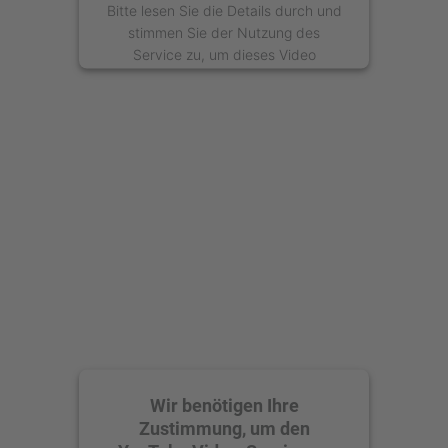
Bitte lesen Sie die Details durch und
stimmen Sie der Nutzung des
Service zu, um dieses Video
anzusehen.
Mehr Informationen
Akzeptieren
powered by
Usercentrics Consent
Management Platform
Wir benötigen Ihre
Zustimmung, um den