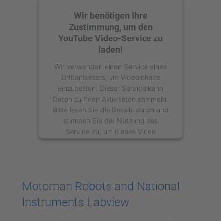
Wir benötigen Ihre
Zustimmung, um den
YouTube Video-Service zu
laden!
Wir verwenden einen Service eines
Drittanbieters, um Videoinhalte
einzubetten. Dieser Service kann
Daten zu Ihren Aktivitäten sammeln.
Bitte lesen Sie die Details durch und
stimmen Sie der Nutzung des
Service zu, um dieses Video
anzusehen.
Mehr Informationen
Motoman Robots and National
Akzeptieren
Instruments Labview
powered by
Usercentrics Consent