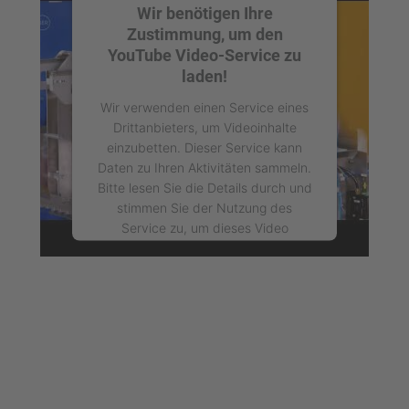
Wir benötigen Ihre
Zustimmung, um den
YouTube Video-Service zu
laden!
Wir verwenden einen Service eines
Drittanbieters, um Videoinhalte
einzubetten. Dieser Service kann
Daten zu Ihren Aktivitäten sammeln.
Bitte lesen Sie die Details durch und
stimmen Sie der Nutzung des
Service zu, um dieses Video
anzusehen.
Mehr Informationen
Akzeptieren
powered by
Usercentrics Consent
Management Platform