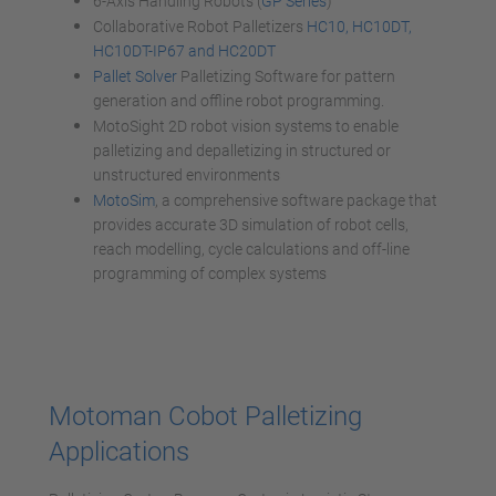
6-Axis Handling Robots (
GP Series
)
Collaborative Robot Palletizers
HC10, HC10DT,
HC10DT-IP67 and HC20DT
Pallet Solver
Palletizing Software for pattern
generation and offline robot programming.
MotoSight 2D robot vision systems to enable
palletizing and depalletizing in structured or
unstructured environments
MotoSim
, a comprehensive software package that
provides accurate 3D simulation of robot cells,
reach modelling, cycle calculations and off-line
programming of complex systems
Motoman Cobot Palletizing
Applications