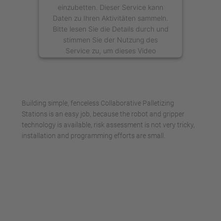
einzubetten. Dieser Service kann
Daten zu Ihren Aktivitäten sammeln.
Bitte lesen Sie die Details durch und
stimmen Sie der Nutzung des
Service zu, um dieses Video
anzusehen.
Mehr Informationen
Building simple, fenceless Collaborative Palletizing
Akzeptieren
Stations is an easy job, because the robot and gripper
technology is available, risk assessment is not very tricky,
powered by
Usercentrics Consent
installation and programming efforts are small.
Management Platform