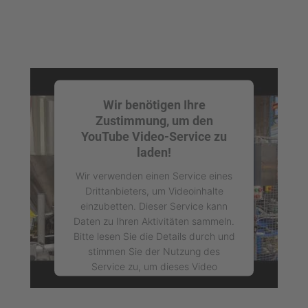
Wir benötigen Ihre
Zustimmung, um den
YouTube Video-Service zu
laden!
Wir verwenden einen Service eines
Drittanbieters, um Videoinhalte
einzubetten. Dieser Service kann
Daten zu Ihren Aktivitäten sammeln.
Bitte lesen Sie die Details durch und
stimmen Sie der Nutzung des
Service zu, um dieses Video
anzusehen.