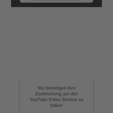
anzusehen.
Mehr Informationen
Akzeptieren
powered by
Usercentrics Consent
Management Platform
Wir benötigen Ihre
Zustimmung, um den
YouTube Video-Service zu
laden!