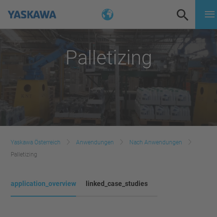
Palletizing
Yaskawa Österreich
Anwendungen
Nach Anwendungen
Palletizing
application_overview
linked_case_studies