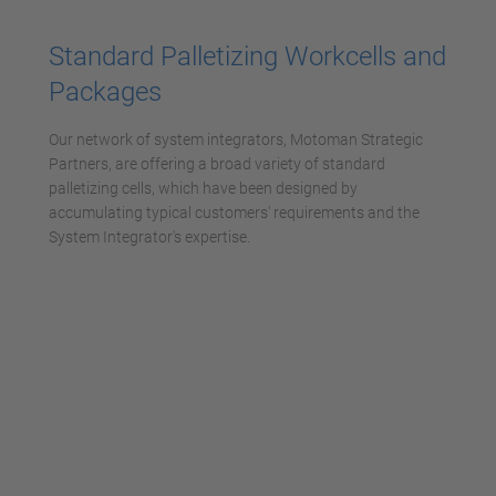
Mehr Informationen
Standard Palletizing Workcells and
Akzeptieren
Packages
powered by
Usercentrics Consent
Management Platform
Our network of system integrators, Motoman Strategic
Partners, are offering a broad variety of standard
palletizing cells, which have been designed by
accumulating typical customers' requirements and the
System Integrator's expertise.