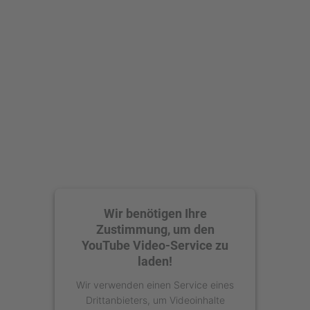
Mehr Informationen
Akzeptieren
powered by
Usercentrics Consent
Management Platform
Wir benötigen Ihre
Zustimmung, um den
YouTube Video-Service zu
laden!
Wir verwenden einen Service eines
Drittanbieters, um Videoinhalte