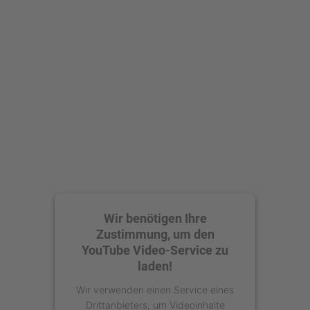
Mehr Informationen
Akzeptieren
powered by
Usercentrics Consent
Management Platform
Wir benötigen Ihre
Zustimmung, um den
YouTube Video-Service zu
laden!
Wir verwenden einen Service eines
Drittanbieters, um Videoinhalte