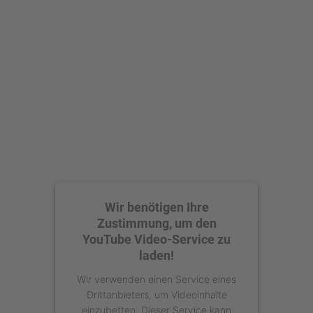
Mehr Informationen
Akzeptieren
powered by
Usercentrics Consent
Management Platform
Wir benötigen Ihre
Zustimmung, um den
YouTube Video-Service zu
laden!
Wir verwenden einen Service eines
Drittanbieters, um Videoinhalte
einzubetten. Dieser Service kann