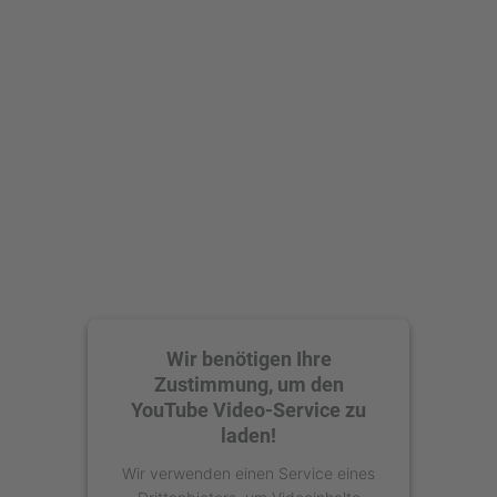
Mehr Informationen
Akzeptieren
powered by
Usercentrics Consent
Management Platform
Wir benötigen Ihre
Zustimmung, um den
YouTube Video-Service zu
laden!
Wir verwenden einen Service eines