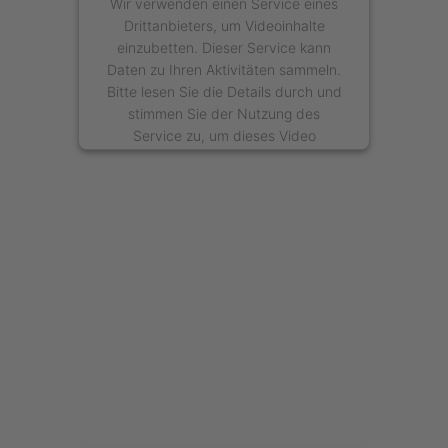
Wir verwenden einen Service eines
Drittanbieters, um Videoinhalte
einzubetten. Dieser Service kann
Daten zu Ihren Aktivitäten sammeln.
Bitte lesen Sie die Details durch und
stimmen Sie der Nutzung des
Service zu, um dieses Video
anzusehen.
Mehr Informationen
Akzeptieren
powered by
Usercentrics Consent
Management Platform